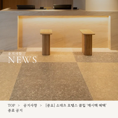
공지사항
NEWS
TOP
공지사항
[중요] 소테츠 호텔스 클럽 ‘캐시백 혜택’
종료 공지