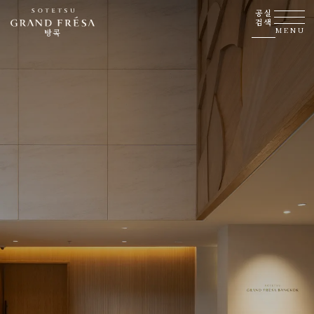
공실
검색
MENU
방콕