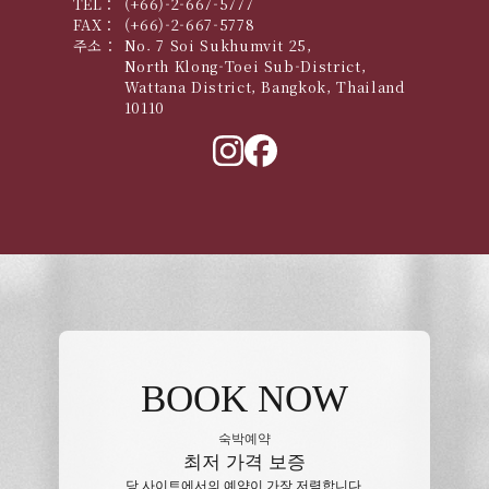
TEL：
(+66)-2-667-5777
FAX：
(+66)-2-667-5778
주소：
No. 7 Soi Sukhumvit 25,
North Klong-Toei Sub-District,
Wattana District, Bangkok, Thailand
10110
BOOK NOW
숙박예약
최저 가격 보증
당 사이트에서의 예약이 가장 저렴합니다.