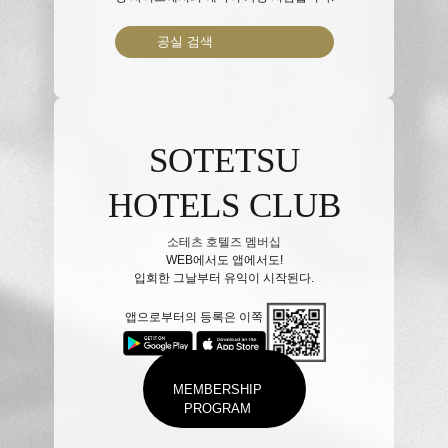
공실 검색
SOTETSU
HOTELS CLUB
소테츠 호텔즈 멤버십
WEB에서도 앱에서도!
입회한 그날부터 유익이 시작된다.
앱으로부터의 등록은 이쪽
MEMBERSHIP
PROGRAM