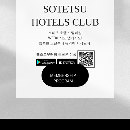
SOTETSU
HOTELS CLUB
소테츠 호텔즈 멤버십
WEB에서도 앱에서도!
입회한 그날부터 유익이 시작된다.
앱으로부터의 등록은 이쪽
MEMBERSHIP
PROGRAM