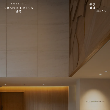
공실
검색
MENU
방콕