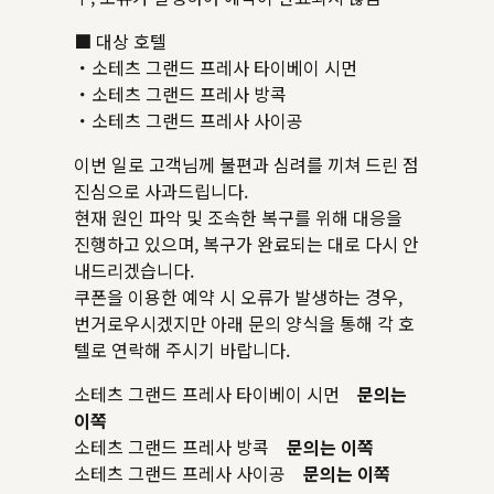
■ 대상 호텔
・소테츠 그랜드 프레사 타이베이 시먼
・소테츠 그랜드 프레사 방콕
・소테츠 그랜드 프레사 사이공
이번 일로 고객님께 불편과 심려를 끼쳐 드린 점
진심으로 사과드립니다.
현재 원인 파악 및 조속한 복구를 위해 대응을
진행하고 있으며, 복구가 완료되는 대로 다시 안
내드리겠습니다.
쿠폰을 이용한 예약 시 오류가 발생하는 경우,
번거로우시겠지만 아래 문의 양식을 통해 각 호
텔로 연락해 주시기 바랍니다.
소테츠 그랜드 프레사 타이베이 시먼
문의는
이쪽
소테츠 그랜드 프레사 방콕
문의는 이쪽
소테츠 그랜드 프레사 사이공
문의는 이쪽