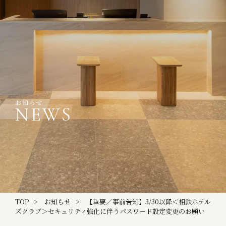
お知らせ
NEWS
TOP
お知らせ
【重要／事前告知】3/30以降＜相鉄ホテル
ズクラブ＞セキュリティ強化に伴うパスワード設定変更のお願い