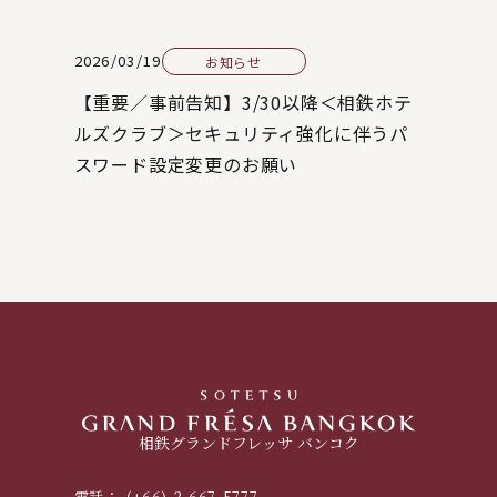
2026/03/19
お知らせ
【重要／事前告知】3/30以降＜相鉄ホテ
ルズクラブ＞セキュリティ強化に伴うパ
スワード設定変更のお願い
相鉄グランドフレッサ バンコク
電話：
(+66)-2-667-5777