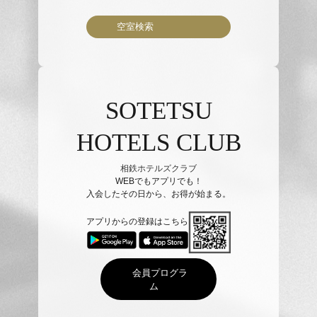
空室検索
SOTETSU
HOTELS CLUB
相鉄ホテルズクラブ
WEBでもアプリでも！
入会したその日から、お得が始まる。
アプリからの登録はこちら
会員プログラ
ム