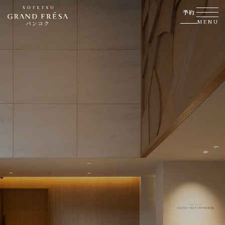
予約
MENU
バンコク