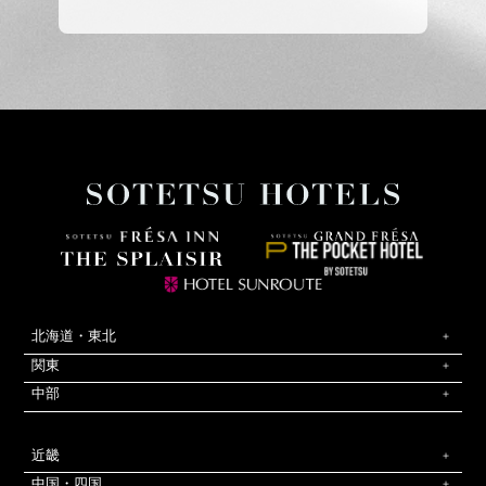
北海道・東北
関東
中部
近畿
中国・四国