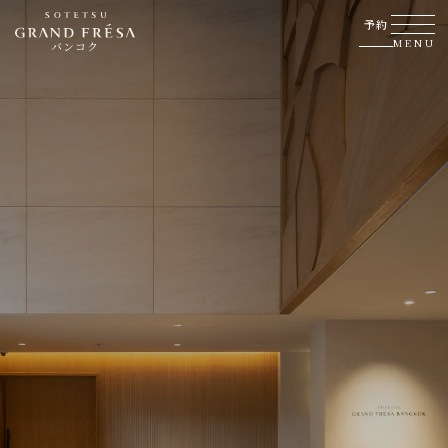
予約
MENU
バンコク