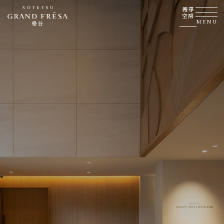
搜尋
空房
MENU
曼谷